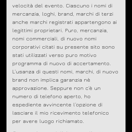
velocità del evento. Ciascuno i nomi di
mercanzia, loghi, brand, marchi di terzi
anche marchi registrati appartengono ai
legittimi proprietari. Puro, mercanzia,
nomi commerciali, di nuovo nomi
corporativi citati su presente sito sono
stati utilizzati verso puro motivo
programma di nuovo di accertamento.
L’usanza di questi nomi, marchi, di nuovo
brand non implica garanzia nè
approvazione. Seppure non c’è un
numero di telefono aperto, ho
espediente avvincente l’opzione di
lasciare il mio ricevimento telefonico
per avere luogo richiamato.