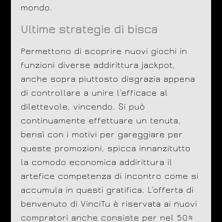
mondo.
Ultime strategie di bisca
Permettono di scoprire nuovi giochi in
funzioni diverse addirittura jackpot,
anche sopra piuttosto disgrazia appena
di controllare a unire l’efficace al
dilettevole, vincendo. Si può
continuamente effettuare un tenuta,
bensì con i motivi per gareggiare per
queste promozioni, spicca innanzitutto
la comodo economica addirittura il
artefice competenza di incontro come si
accumula in questi gratifica. L’offerta di
benvenuto di VinciTu è riservata ai nuovi
compratori anche consiste per nel 50%