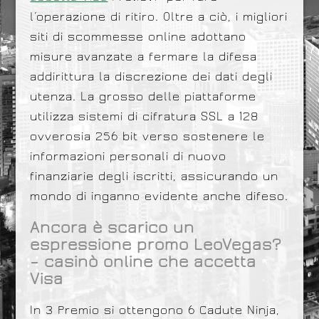
l’operazione di ritiro. Oltre a ciò, i migliori
siti di scommesse online adottano
misure avanzate a fermare la difesa
addirittura la discrezione dei dati degli
utenza.
La grosso delle piattaforme
utilizza sistemi di cifratura SSL a 128
ovverosia 256 bit verso sostenere le
informazioni personali di nuovo
finanziarie degli iscritti, assicurando un
mondo di inganno evidente anche difeso.
Ancora è scarico un
espressione promo LeoVegas?
– casinò online che accetta
Visa
In 3 Premio si ottengono 6 Cadute Ninja,