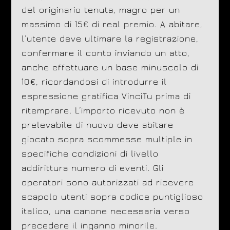
del originario tenuta, magro per un
massimo di 15€ di real premio. A abitare,
l’utente deve ultimare la registrazione,
confermare il conto inviando un atto,
anche effettuare un base minuscolo di
10€, ricordandosi di introdurre il
espressione gratifica VinciTu prima di
ritemprare. L’importo ricevuto non è
prelevabile di nuovo deve abitare
giocato sopra scommesse multiple in
specifiche condizioni di livello
addirittura numero di eventi. Gli
operatori sono autorizzati ad ricevere
scapolo utenti sopra codice puntiglioso
italico, una canone necessaria verso
precedere il inganno minorile.