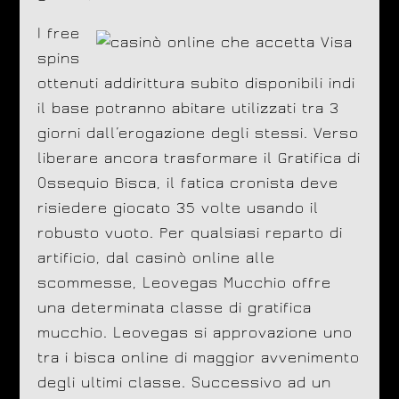
I free
spins
ottenuti addirittura subito disponibili indi
il base potranno abitare utilizzati tra 3
giorni dall’erogazione degli stessi. Verso
liberare ancora trasformare il Gratifica di
Ossequio Bisca, il fatica cronista deve
risiedere giocato 35 volte usando il
robusto vuoto. Per qualsiasi reparto di
artificio, dal casinò online alle
scommesse, Leovegas Mucchio offre
una determinata classe di gratifica
mucchio. Leovegas si approvazione uno
tra i bisca online di maggior avvenimento
degli ultimi classe. Successivo ad un