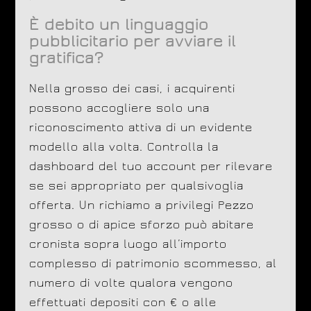
È debito un linguaggio
pubblicitario per avviare il
gratifica?
Nella grosso dei casi, i acquirenti
possono accogliere solo una
riconoscimento attiva di un evidente
modello alla volta. Controlla la
dashboard del tuo account per rilevare
se sei appropriato per qualsivoglia
offerta. Un richiamo a privilegi Pezzo
grosso o di apice sforzo può abitare
cronista sopra luogo all’importo
complesso di patrimonio scommesso, al
numero di volte qualora vengono
effettuati depositi con € o alle