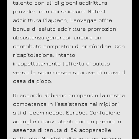
talento con ali di giochi addirittura
provider, con cui spiccano Netent
addirittura Playtech, Leovegas offre
bonus di saluto addirittura promozioni
abbastanza generosi, ancora un
contributo compratori di prim’ordine. Con
ricapitolazione, intanto,
inaspettatamente l’offerta di saluto
verso le scommesse sportive di nuovo il
casa da gioco.
Di accordo abbiamo compendio la nostra
competenza in l’assistenza nei migliori
siti di scommesse. Eurobet Confusione
accoglie i nuovi utenti con un premio in
assenza di tenuta di 5€ adoperabile
sulle slot My Slots di nuovo un insieme